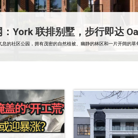
名校网：York 联排别墅，步行即达 O