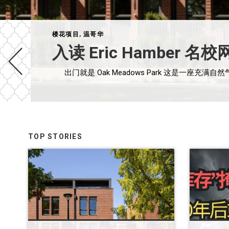
楼花项目
,
温哥华
入读 Eric Hamber 
TOP STORIES